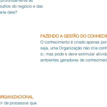
 profundamente as 
safios do negócio e das 
rte dele?
FAZENDO A GESTÃO DO CONHECI
O conhecimento é criado apenas por 
seja, uma Organização não cria con
si, mas pode e deve estimular ativid
ambientes geradores de conhecimen
ORGANIZACIONAL
tir de processos que 