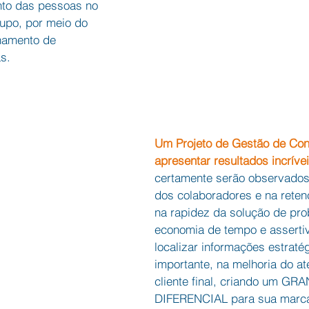
nto das pessoas no 
rupo, por meio do 
hamento de 
s.
Um Projeto de Gestão de Co
apresentar resultados incríve
certamente serão observados
dos colaboradores e na retenç
na rapidez da solução de pro
economia de tempo e asserti
localizar informações estraté
importante, na melhoria do a
cliente final, criando um GR
DIFERENCIAL para sua marc