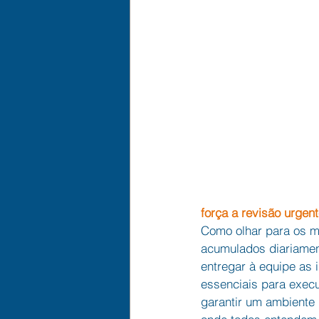
força a revisão urgen
Como olhar para os m
acumulados diariamen
entregar à equipe as 
essenciais para exec
garantir um ambiente m