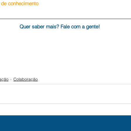
o de conhecimento 
Quer saber mais? Fale com a gente!
mação
Colaboração