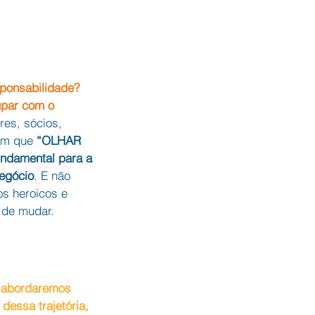
ponsabilidade? 
par com o 
res, sócios, 
am que 
“OLHAR 
ndamental para a 
egócio
. E não 
s heroicos e 
 de mudar.
 abordaremos 
dessa trajetória, 