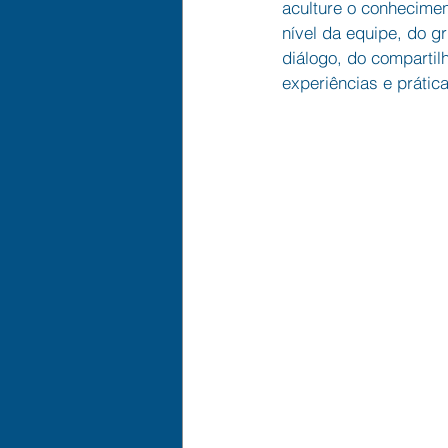
aculture o conhecime
nível da equipe, do g
diálogo, do compartil
experiências e prática