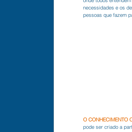
onde todos entendem
necessidades e os de
pessoas que fazem pa
O CONHECIMENTO 
pode ser criado a par