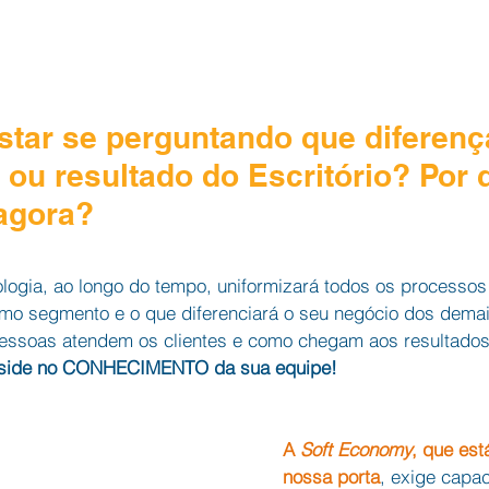
star se perguntando que diferenç
a ou resultado do Escritório? Por q
 agora?
logia, ao longo do tempo, uniformizará todos os processos
 segmento e o que diferenciará o seu negócio dos demai
essoas atendem os clientes e como chegam aos resultados.
side no CONHECIMENTO da sua equipe!
A 
Soft Economy
, que est
nossa porta
, exige capa