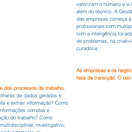
valorizam o humano e a 
além do técnico. A Gest
das empresas começa a 
profissionais com multip
com a inteligência focad
de problemas, na criativ
curadoria.
As empresas e os negóc
fase de transição. O uso
te dos processos de trabalho. 
ilhares de dados gerados e 
te e extrair informação? Como 
informações corretas e 
ução do trabalho? Como 
ultidisciplinar, investigativo, 