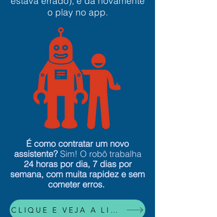
estava errado), e dá novamente
o play no app.
É como contratar um novo
assistente?
Sim! O robô trabalha
24 horas por dia, 7 dias por
semana, com muita rapidez e sem
cometer erros.
CLIQUE E VEJA A LISTA DE TAREFAS QUE JÁ AUTOMATIZAMOS