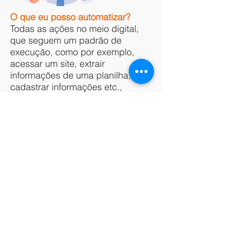
O que eu posso automatizar?
Todas as ações no meio digital,
que seguem um padrão de
execução, como por exemplo,
acessar um site, extrair
informações de uma planilha,
cadastrar informações etc.,
passam a ser executadas pelo
robô em horários pré-definidos ou
sob demanda.
Ainda sobre a
"análise humana"
no