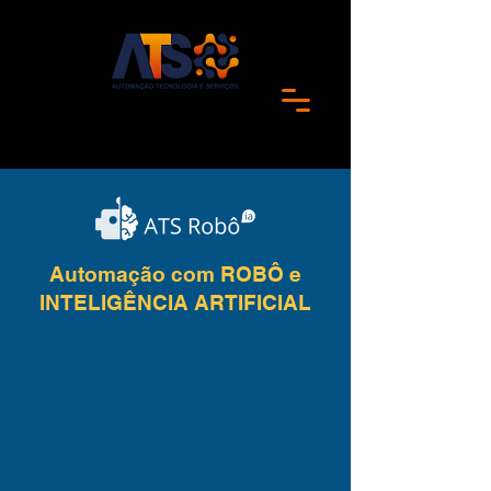
Automação com ROBÔ e
INTELIGÊNCIA ARTIFICIAL