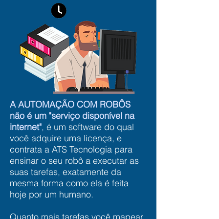
A AUTOMAÇÃO COM ROBÔS
não é um "serviço disponível na
internet"
,
é um software do qual
você adquire uma licença, e
contrata a ATS Tecnologia para
ensinar o seu robô a executar as
suas tarefas, exatamente da
mesma forma como ela é feita
hoje por um humano.
Quanto mais tarefas você mapear