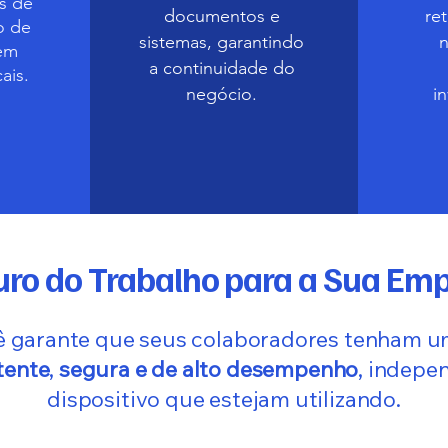
s de
documentos e
re
o de
sistemas, garantindo
em
a continuidade do
ais.
negócio.
i
uro do Trabalho para a Sua Em
ê garante que seus colaboradores tenham 
tente
,
segura e de alto desempenho
, indep
dispositivo que estejam utilizando.