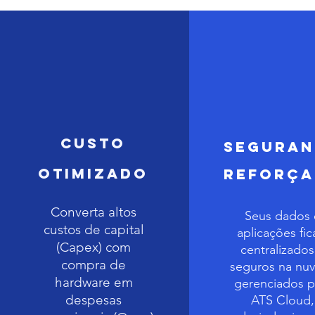
Custo
Segura
Otimizado
Reforç
Converta altos
Seus dados 
custos de capital
aplicações fi
(Capex) com
centralizados
compra de
seguros na nu
hardware em
gerenciados p
despesas
ATS Cloud,