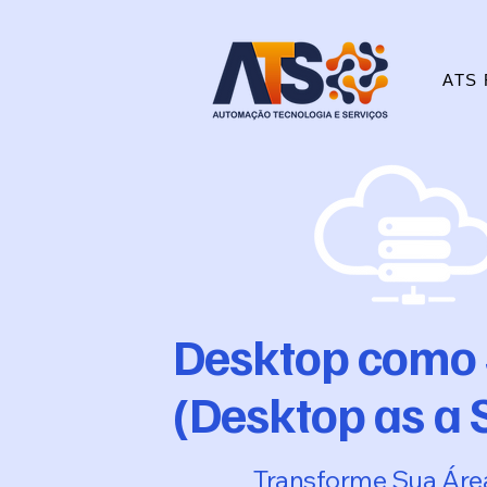
ATS 
Desktop como 
(Desktop as a 
Transforme Sua Área