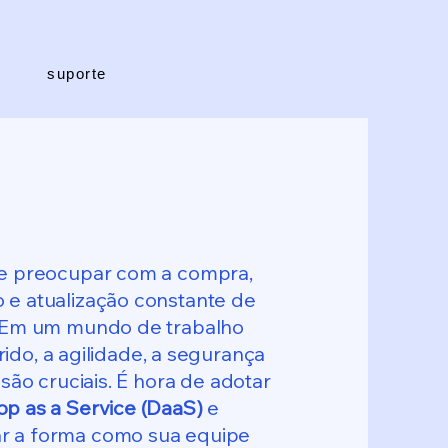
suporte
e preocupar com a compra,
e atualização constante de
 Em um mundo de trabalho
ido, a agilidade, a segurança
são cruciais. É hora de adotar
p as a Service (DaaS)
e
ar a forma como sua equipe