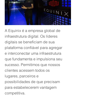
A Equinix é a empresa global de
infraestrutura digital. Os líderes
digitais se beneficiam de sua
plataforma confiável para agregar
e interconectar uma infraestrutura
que fundamenta e impulsiona seu
sucesso. Permitimos que nossos
clientes acessem todos os
lugares, parceiros e
possibilidades de que precisam
para estabelecerem vantagem
competitiva.
Fundada no Vale do Silício em 1998 como
um provedor de data center multilocatário