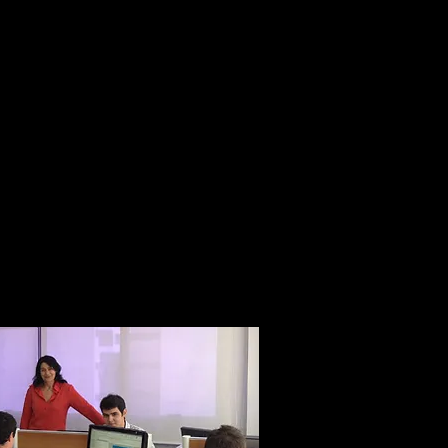
suporte