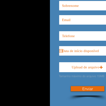
Upload de arquivo
Tamanho máximo do arquivo 15MB
Enviar