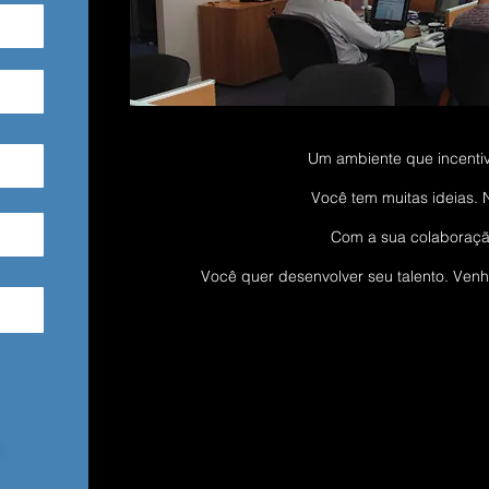
Um ambiente que incentiva
Você tem muitas ideias.
Com a sua colaboração
Você quer desenvolver seu talento. Venha