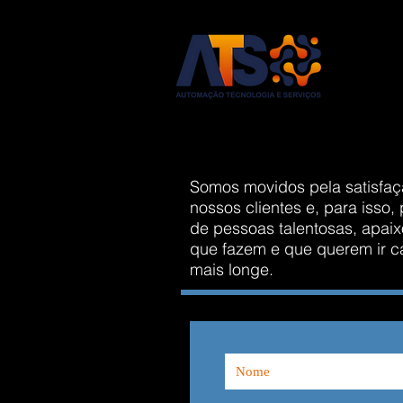
ATS 
Trabalhe cono
Somos movidos pela satisfa
nossos clientes e, para isso
de pessoas talentosas, apai
que fazem e que querem ir c
mais longe.