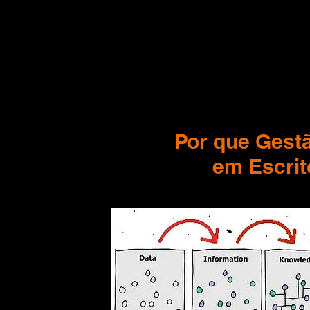
Por que Gest
em Escrit