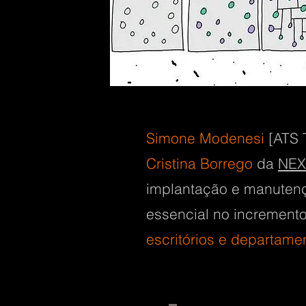
Simone Modenesi
[ATS T
Cristina Borrego
da
NEX
implantação e manuten
essencial no incremento
escritórios e departamen