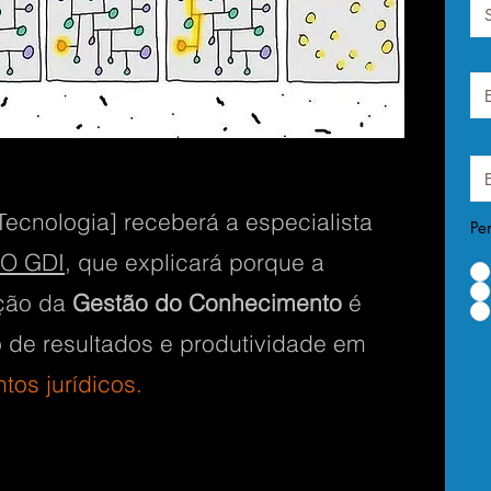
ecnologia] receberá a especialista
Per
O GDI
, que explicará porque a
ção da
Gestão do Conhecimento
é
 de resultados e produtividade em
tos jurídicos.