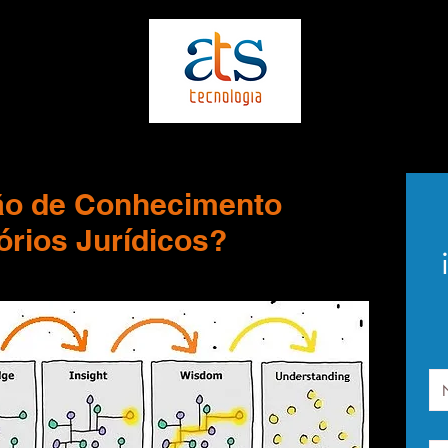
ão de Conhecimento
órios Jurídicos?