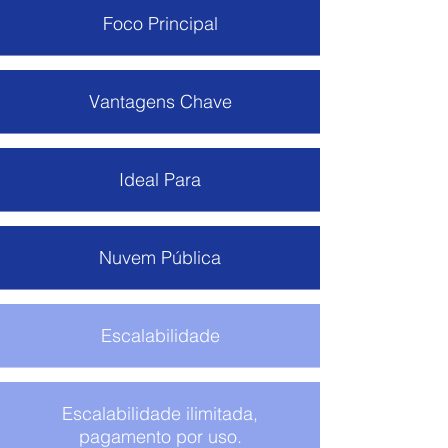
Foco Principal
Vantagens Chave
Ideal Para
Nuvem Pública
Escalabilidade
Escalabilidade ilimitada,
pagamento por uso.