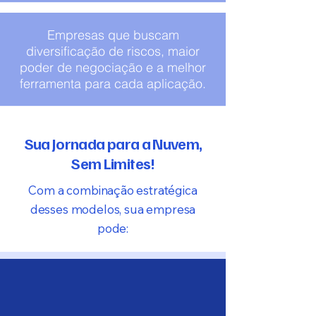
Empresas que buscam
diversificação de riscos, maior
poder de negociação e a melhor
ferramenta para cada aplicação.
Sua Jornada para a Nuvem,
Sem Limites!
Com a combinação estratégica
desses modelos, sua empresa
pode: