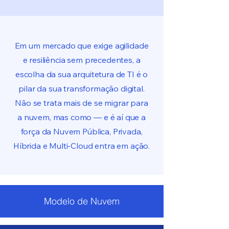
Em um mercado que exige agilidade
e resiliência sem precedentes, a
escolha da sua arquitetura de TI é o
pilar da sua transformação digital.
Não se trata mais de se migrar para
a nuvem, mas como — e é aí que a
força da Nuvem Pública, Privada,
Híbrida e Multi-Cloud entra em ação.
Modelo de Nuvem