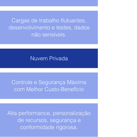
Cargas de trabalho flutuantes,
desenvolvimento e testes, dados
não sensíveis.
Nuvem Privada
Controle e Segurança Máxima
com Melhor Custo-Benefício
Alta performance, personalização
de recursos, segurança e
conformidade rigorosa.