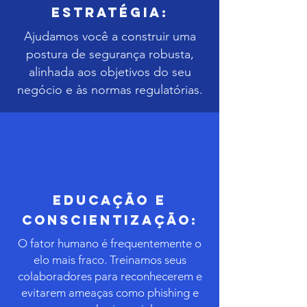
Estratégia:
Ajudamos você a construir uma
postura de segurança robusta,
alinhada aos objetivos do seu
negócio e às normas regulatórias.
Educação e
Conscientização:
O fator humano é frequentemente o
elo mais fraco. Treinamos seus
colaboradores para reconhecerem e
evitarem ameaças como phishing e