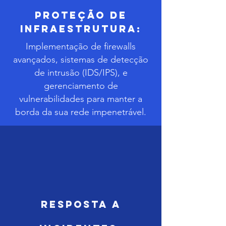
Proteção de
Infraestrutura:
Implementação de firewalls
avançados, sistemas de detecção
de intrusão (IDS/IPS), e
gerenciamento de
vulnerabilidades para manter a
borda da sua rede impenetrável.
Resposta a