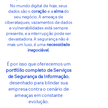
No mundo digital de hoje, seus
dados são o
coração
e a
alma
do
seu negócio. A ameaça de
ciberataques, vazamentos de dados
e vulnerabilidades está sempre
presente, e a interrupção pode ser
devastadora. A segurança não é
mais um luxo, é uma
necessidade
inegociável.
É por isso que oferecemos um
portfólio completo de Serviços
de Segurança da Informação
,
desenhado para blindar sua
empresa contra o cenário de
ameaças em constante
evolução.