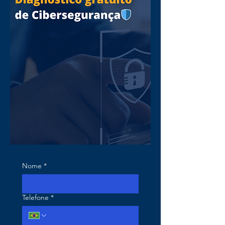
Nome
*
Telefone
*