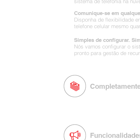
sistema de telefonia na nu
Comunique-se em qualquer 
Disponha de flexibilidade 
telefone celular mesmo quand
Simples de configurar. Si
Nós vamos configurar o sis
pronto para gestão de recurs
Completamente
Transfira seu sistema de telefon
simplicidade de gerenciamento v
Funcionalidade