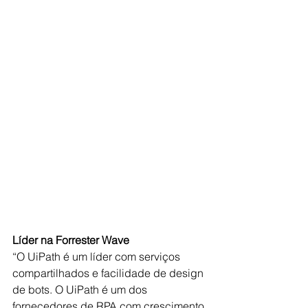
Líder na Forrester Wave
“O UiPath é um líder com serviços 
compartilhados e facilidade de design 
de bots. O UiPath é um dos 
fornecedores de RPA com crescimento 